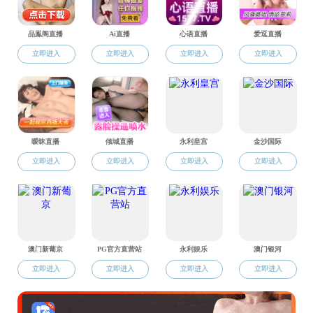
2025年3月13日
附件：进入综合考核人员名单