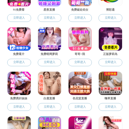
时间:
2025-03-13
作者:
浏览次数:
非法请求
各位考生：
根据有关文件及通知精神，结合
2025年博
士学位研究生报考考生的申请材料，本单位对
考生进行了资格审核与材料评价。现将2025年
博士学位研究生招生进入综合考核人员名单予
以公示，详见附件。综合考核具体安排等另行
通知。
公示期：自本公示发布之日起
3日内。
公示期内如有异议，请向本单位反映，联
系电话
0512-65880152，邮箱：
Sudagyyjs01@163.com
。
博彩平台