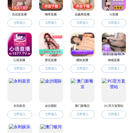
30
/ 04月
东吴政治学论坛（2025）“新时代中国政治发展与地
方治理创新”学术研讨会在...
2025年4月26日，由苏州大学人文社会科学处、苏州大学中国
特色城镇化研究中心、苏州大学博彩平台 主办的2025年东吴
政治学论坛“新时代中国政治...
16
/ 04月
第三届马克思主义哲学史青年论坛在苏州召开