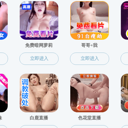
 忠 院长
主持
博彩平台行政
全面
工作。
分管
学科建设、
人事
等工作
友刚 副院长
管科学研究、
行政、财务、社会服务等工作。
义程
副院长
分管本科生教学、研究生教学、
MPA
等工作。
谢
凯
党委副书记、副院长
分管学生思想教育和管理、博彩平台党建、国际交流与合
康林
院长助理
协助院长分管非学历干部培训工作。