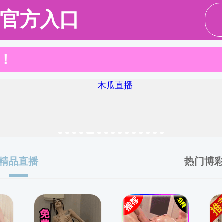
党建工作
人才培养
学科建设
科学研究