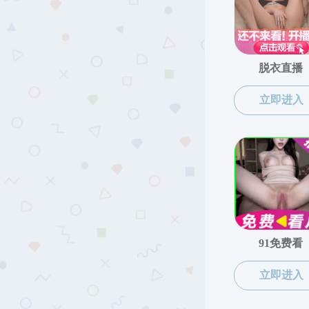
现
博彩平台概况
博
博彩平台简介
孙
现任领导
同志