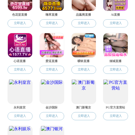
博彩平台 主办“文明新形态/科技与人文·前沿论坛”第五讲
2024-05-16
“古典汉语意识理论”高端论坛在苏州召开
2024-05-13
面向创新人才培养的公共管理一流专业与金课融合建设跨校集体备课会暨课程思政研讨会在博彩平台 成功举办
2024-04-22
“中国式现代化进程中的城市发展：历史与趋势”学术研讨会暨中国辩证唯物主义研究会城市哲学研究分会年会（...
2023-12-12
博彩平台 主办“文明新形态/科技与人文·前沿论坛”第四讲
2023-10-12
面向创新人才培养的科研反哺教学与课程思政跨校集体备课会在博彩平台 成功举办
2023-09-18
东吴公共管理系列学术讲座顺利举办
2023-09-18