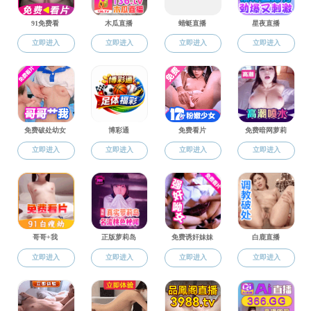
学术动态
学术动态
博彩平台
学术动态
博彩平台 主办“文明新形态/科技与人文·前沿论坛”第八讲
2024-06-13
博彩平台 主办“文明新形态/科技与人文·前沿论坛”第七讲
2024-05-31
博彩平台 主办“文明新形态·前沿论坛”第六讲
2024-05-31