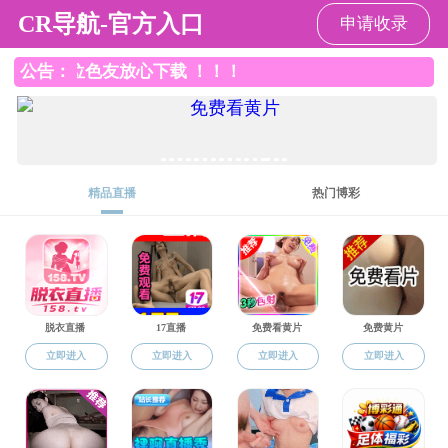
博彩平台
当前位置:
博彩平台
新闻与公告
博彩平台新闻
博彩平台 举办2024级新生开学典礼暨“大学第
一课”