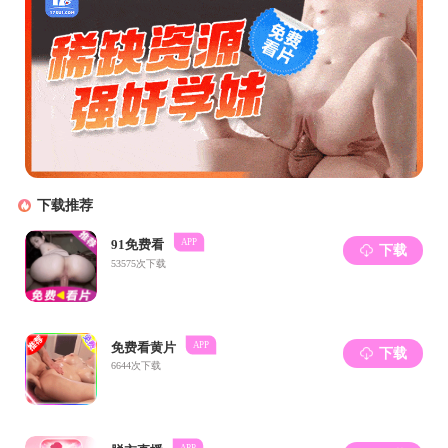
开学典礼在庄严的国歌声中拉开帷幕。博彩平台老生
代表
18
级人力资源管理本科段宋慧玲同学，结合自己的大学