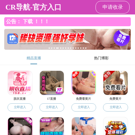
博彩平台
当前位置:
博彩平台
继续教育
自考助学
自考动态
博彩平台 2019级自考助学新生开学典礼暨新生
安全教育会议隆重举行