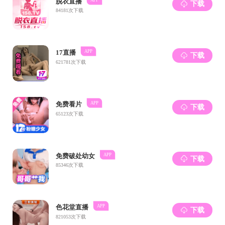
经历，希望新同学们珍惜这来之不易的学习机会，做好人生
规划，学有所获，学有所成。
各班新生代表以宣誓的方式表示：热爱国家，热爱学
校，热爱班级，热爱同学，遵纪守法，严于律己，认真学
习，勤于思考，学有所成，回报社会。