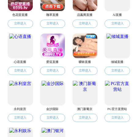
电话：0512-65880164
传真：0512-65880961
邮箱：
sdzgxy@dzbctop10.com
地址：苏州市工业园区仁爱路199号(邮编：215123)
友情链接
版权所有 © 博彩平台-10大电子博彩平台排行榜