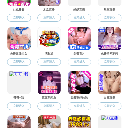
2018年度新增纵向项目情况一览.xlsx