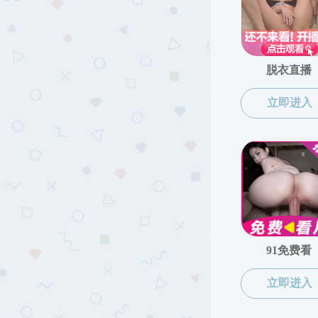
2020年度新增纵向项目情况一览.xlsx