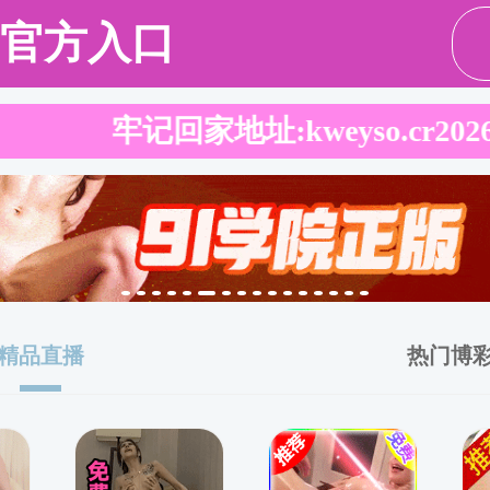
党建工作
人才培养
学科建设
科学研究
2020年度新增纵向项目情况一览
时间:
2022-01-05
作者:
浏览次数:
非法请求