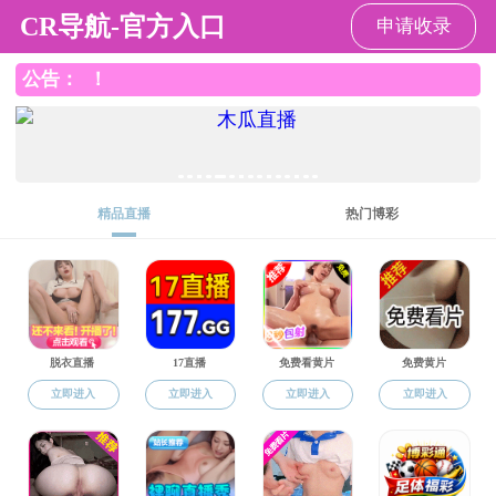
博彩平台
当前位置:
博彩平台
人才培养
研究生
教务
2015年硕士研究生入学考试拟录取名单公示
时间:
2015-04-03
作者:
苏州大学博彩平台
浏览次数:
非法请求