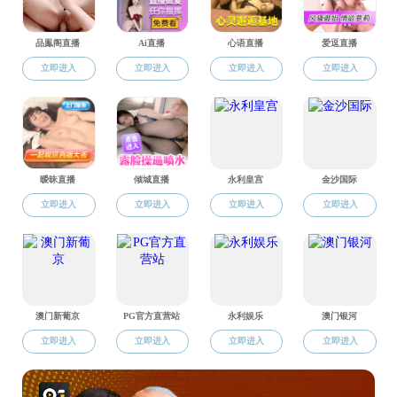
电话：0512-65880164
传真：0512-65880961
邮箱：
sdzgxy@dzbctop10.com
地址：苏州市工业园区仁爱路199号(邮编：215123)
友情链接