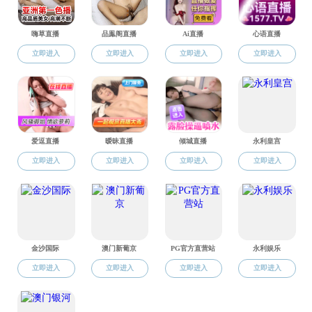
电话：0512-65880164
传真：0512-65880961
邮箱：
sdzgxy@dzbctop10.com
地址：苏州市工业园区仁爱路199号(邮编：215123)
友情链接
版权所有 © 博彩平台-10大电子博彩平台排行榜